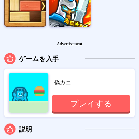
Advertisement
ゲームを入手
偽カニ
プレイする
説明