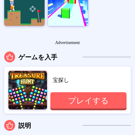
Advertisement
ゲームを入手
宝探し
プレイする
説明