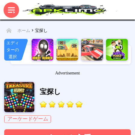
> 宝探し
ホーム
エディ
ターの
選択
Advertisement
宝探し
アーケードゲーム