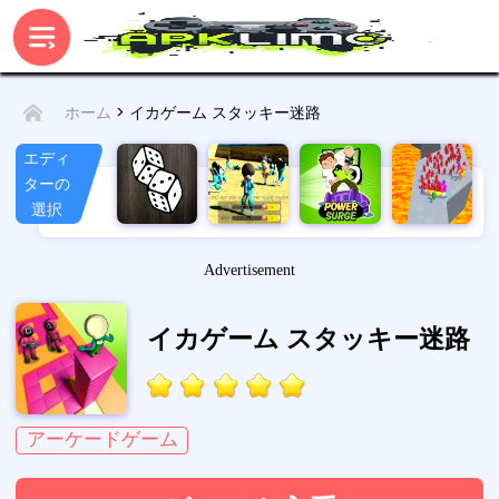
> イカゲーム スタッキー迷路
ホーム
エディ
ターの
選択
Advertisement
イカゲーム スタッキー迷路
アーケードゲーム