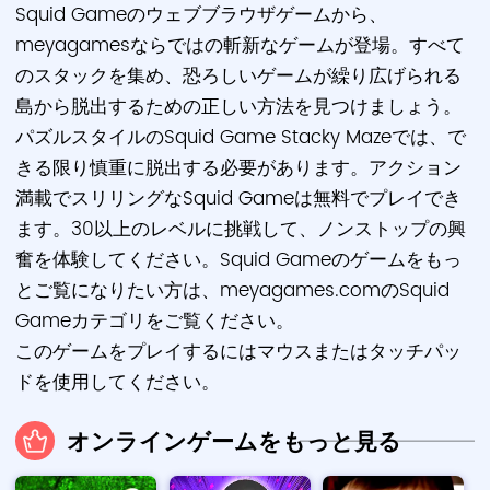
Squid Gameのウェブブラウザゲームから、
meyagamesならではの斬新なゲームが登場。すべて
のスタックを集め、恐ろしいゲームが繰り広げられる
島から脱出するための正しい方法を見つけましょう。
パズルスタイルのSquid Game Stacky Mazeでは、で
きる限り慎重に脱出する必要があります。アクション
満載でスリリングなSquid Gameは無料でプレイでき
ます。30以上のレベルに挑戦して、ノンストップの興
奮を体験してください。Squid Gameのゲームをもっ
とご覧になりたい方は、meyagames.comのSquid
Gameカテゴリをご覧ください。
このゲームをプレイするにはマウスまたはタッチパッ
ドを使用してください。
オンラインゲームをもっと見る