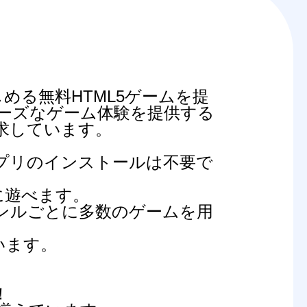
める無料HTML5ゲームを提
ーズなゲーム体験を提供する
求しています。
プリのインストールは不要で
に遊べます。
ンルごとに多数のゲームを用
います。
。
！