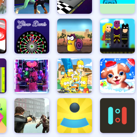
コレクタ
ドットレスキュー
クレイジーな自動車輸送トラック