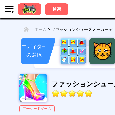
検索
> ファッションシューズメーカーデ
ホーム
エディター
の選択
アーケードゲーム