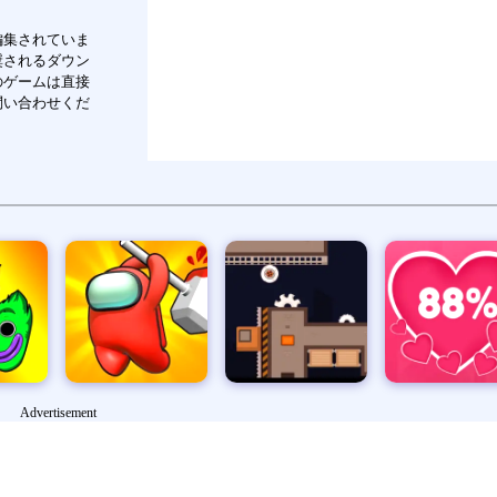
編集されていま
奨されるダウン
のゲームは直接
問い合わせくだ
サイドショットゲーム
ブラゼンボール
ラブテスター
キューブアップゲーム
Advertisement