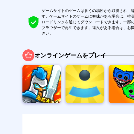
ゲームサイトのゲームは多くの場所から取得され、
す。ゲームサイトのゲームに興味がある場合は、推
ロードリンクを通じてダウンロードできます。一部
ブラウザーで再生できます。違反がある場合は、お
さい。
オンラインゲームをプレイ
防衛
円形反射ゲーム
バブルハギーワギー
偽者叩き