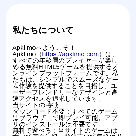
私たちについて
Apklimoへようこそ！
Apklimo（
https://apklimo.com
）は、
すべての年齢層のプレイヤーが楽し
める無料HTML5ゲームを提供するオ
ンラインプラットフォームです。私
たちは、シンプルでスムーズなゲー
ム体験を提供することを目指し、ユ
ーザーフレンドリーなデザインと高
速アクセスを追求しています。
当サイトの特徴
ダウンロード不要：
すべてのゲーム
はブラウザ上で即プレイ可能。アプ
リのインストールは不要です。
無料で遊べる：
当サイトのゲームは