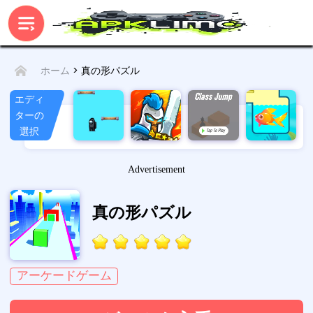
> 真の形パズル
ホーム
エディ
ターの
選択
Advertisement
真の形パズル
アーケードゲーム