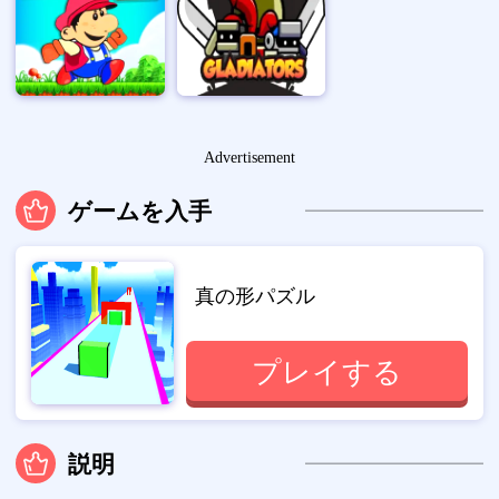
Advertisement
ゲームを入手
真の形パズル
プレイする
説明